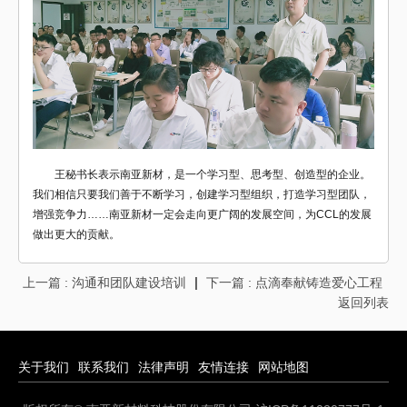
王秘书长表示南亚新材，是一个学习型、思考型、创造型的企业。
我们相信只要我们善于不断学习，创建学习型组织，打造学习型团队，
增强竞争力……南亚新材一定会走向更广阔的发展空间，为CCL的发展
做出更大的贡献。
|
上一篇
: 沟通和团队建设培训
下一篇
: 点滴奉献铸造爱心工程
返回列表
关于我们
联系我们
法律声明
友情连接
网站地图