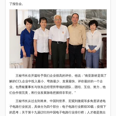
了报告会。
王秘书长在开篇给予我们企业很高的评价。他说：“南亚新材是我了
解的CCL企业中投入最小、弯路最少、发展最快、评价最好的一个企
业。包秀银董事长与张东总经理所带领的团队，团结、互信、努力，他
们合作很完美，将行业发展脉络把握得非常好。”
王秘书长从过去到将来、中国到世界、宏观到微观等多角度讲述电
子电路行业状况，具体分为四个部分：电子电路行业辉煌30载；疫情下
的思考；关于第十九届(2019)中国电子电路行业排行榜；人才都是熬出