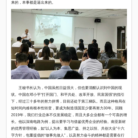
来的，本事都是逼出来的。
王秘书长认为，中国虽然日益强大，但也要清醒认识到中国的现
状。中国在邓小平“打开国门、和平共处、改革开放、民富国强”的指引
下，经过三十多年的努力拼博，目前还处于第三梯队。而且这种格局在
短时间内难有根本性转变，要成为制造强国至少要再努力30年。回顾
2019年，我们行业总体不仅发展稳定，而且大多企业都有一个可喜的增
长。他以深南电路为例，提出要学习与借鉴优秀企业的经验。南亚新材
的优秀管理经验，如“以人为本、集思广益、持之以恒、共创大业”十六
字方针，包董提倡的“做事先做人”，以及努力奋斗的精神都是需要在行