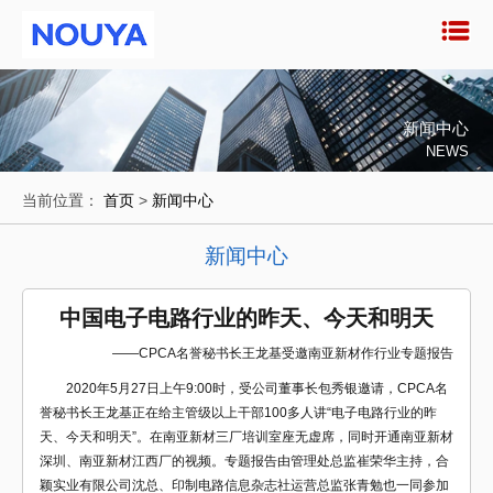
新闻中心
NEWS
当前位置：
首页
>
新闻中心
新闻中心
中国电子电路行业的昨天、今天和明天
——CPCA名誉秘书长王龙基受邀南亚新材作行业专题报告
2020年5月27日上午9:00时，受公司董事长包秀银邀请，CPCA名
誉秘书长王龙基正在给主管级以上干部100多人讲“电子电路行业的昨
天、今天和明天”。在南亚新材三厂培训室座无虚席，同时开通南亚新材
深圳、南亚新材江西厂的视频。专题报告由管理处总监崔荣华主持，合
颖实业有限公司沈总、印制电路信息杂志社运营总监张青勉也一同参加