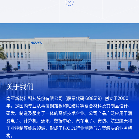
关于我们
南亚新材料科技股份有限公司（股票代码:688519）创立于2000
年，是国内专业从事覆铜箔板和粘结片等复合材料及其制品设计、
研发、制造及服务于一体的高新技术企业。公司产品广泛应用于消
费电子、计算机、通讯、数据中心、汽车电子、安防、航空航天和
工业控制等终端领域，形成了以CCL行业制造与方案解决的业务架
构。