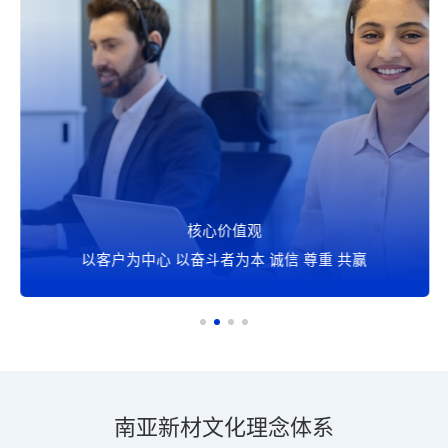
核心价值观
以客户为中心 以奋斗者为本 诚信 尊重 共赢
南亚新材文化理念体系