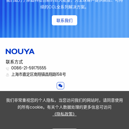
续的CCL全系列解决方案。
联系我们
联系方式
0086-21-59175555
上海市嘉定区南翔镇昌翔路158号
准备好推动创新以实现您的成功了吗?
我们非常重视您的个人隐私，当您访问我们的网站时，请同意使用
联系我们
的所有cookie。有关个人数据处理的更多信息可访问
《隐私政策》
Site Map
Privacy Policy
Legal Notice