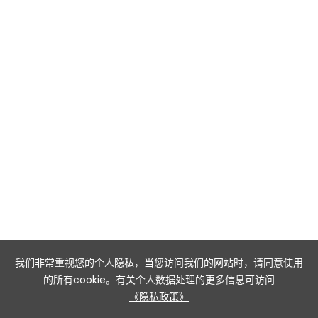
我们非常重视您的个人隐私，当您访问我们的网站时，请同意使用
的所有cookie。有关个人数据处理的更多信息可访问
《隐私政策》