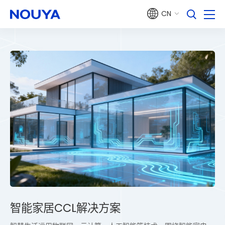
CN
智能家居CCL解决方案