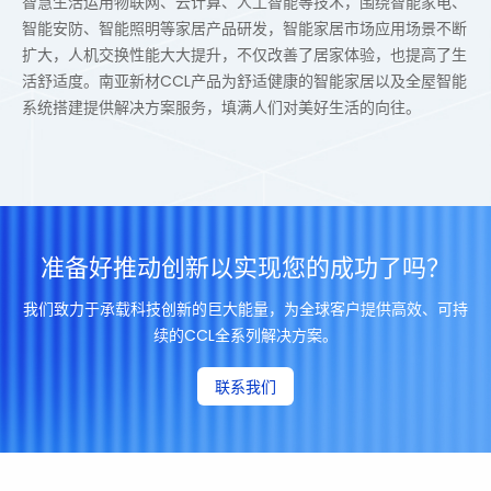
智慧生活运用物联网、云计算、人工智能等技术，围绕智能家电、
智能安防、智能照明等家居产品研发，智能家居市场应用场景不断
扩大，人机交换性能大大提升，不仅改善了居家体验，也提高了生
活舒适度。南亚新材CCL产品为舒适健康的智能家居以及全屋智能
系统搭建提供解决方案服务，填满人们对美好生活的向往。
准备好推动创新以实现您的成功了吗？
我们致力于承载科技创新的巨大能量，为全球客户提供高效、可持
续的CCL全系列解决方案。
联系我们