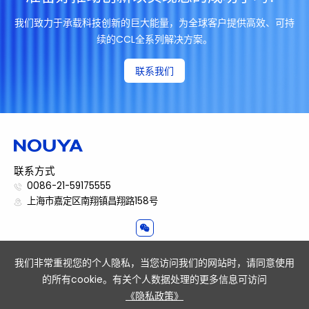
我们致力于承载科技创新的巨大能量，为全球客户提供高效、可持
续的CCL全系列解决方案。
联系我们
联系方式
0086-21-59175555
上海市嘉定区南翔镇昌翔路158号
准备好推动创新以实现您的成功了吗?
我们非常重视您的个人隐私，当您访问我们的网站时，请同意使用
联系我们
的所有cookie。有关个人数据处理的更多信息可访问
《隐私政策》