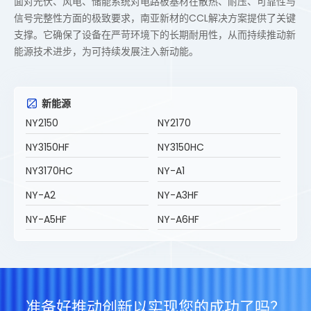
面对光伏、风电、储能系统对电路板基材在散热、耐压、可靠性与
信号完整性方面的
极致
要求，南亚新材的CCL解决方案提供了关键
支撑。它确保了设备在严苛环境下的长期耐用性，从而持续推动新
能源技术进步，为可持续发展注入新动能。
新能源
NY2150
NY2170
NY3150HF
NY3150HC
NY3170HC
NY-A1
NY-A2
NY-A3HF
NY-A5HF
NY-A6HF
准备好推动创新以实现您的成功了吗？