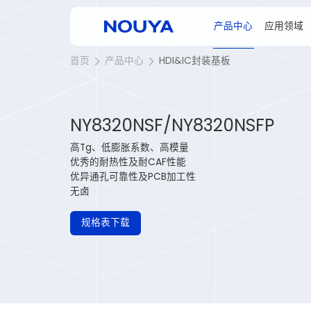
产品中心
应用领域
首页
产品中心
HDI&IC封装基板
NY8320NSF/NY8320NSFP
高Tg、低膨胀系数、高模量
优秀的耐热性及耐CAF性能
优异通孔可靠性及PCB加工性
无卤
规格表下载