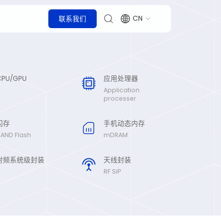
CN
联系我们
CPU/GPU
应用处理器
Application
processer
闪存
手机动态内存
AND Flash
mDRAM
射频系统级封装
天线封装
RF SiP