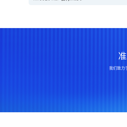
Loss Tangent
体积电阻
Volume Resistivity
表面电阻
Surface Resistivity
准
吸水率
Water Absorption
我们致力
剥离强度(HTE)
Peel Strength
剥离强度(RTF)
Peel Strength
物理性能
剥离强度(VLP)
Physical
Peel Strength